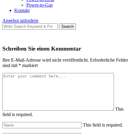
Power-to-Gas
Kontakt
Angebot anfordern
Search
Search
for:
Schreiben Sie einen Kommentar
Ihre E-Mail-Adresse wird nicht veröffentlicht.
Erforderliche Felder
sind mit
*
markiert
This
field is required.
This field is required.