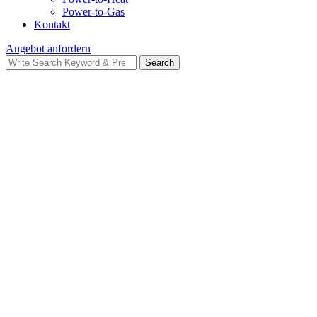
Power-to-Gas
Kontakt
Angebot anfordern
Search
Search
for: