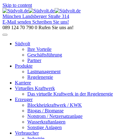
Skip to content
München
Landsberger Straße 314
E-Mail senden
Schreiben Sie uns!
089 124 70 790 0
Rufen Sie uns an!
Südvolt
Ihre Vorteile
Geschäftsführung
Partner
Produkte
Lastmanagement
Regelenergie
Karriere
Virtuelles Kraftwerk
Das virtuelle Kraftwerk in der Regelenergie
Erzeuger
Blockheizkraftwerk / KWK
Biogas / Biomasse
Notstrom / Netzersatzanlage
Wasserkraftanlagen
Sonstige Anlagen
Verbraucher
Industrie